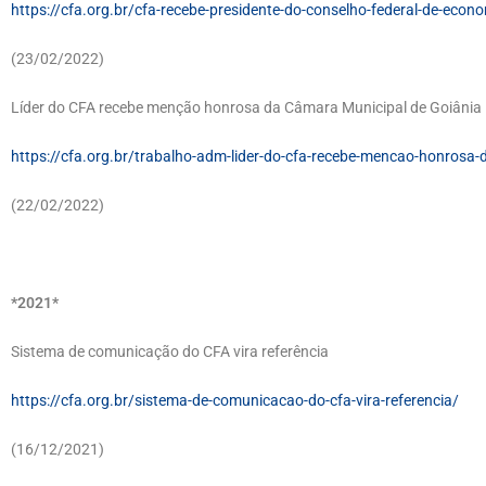
https://cfa.org.br/cfa-recebe-presidente-do-conselho-federal-de-econ
(23/02/2022)
Líder do CFA recebe menção honrosa da Câmara Municipal de Goiânia
https://cfa.org.br/trabalho-adm-lider-do-cfa-recebe-mencao-honrosa-
(22/02/2022)
*2021*
Sistema de comunicação do CFA vira referência
https://cfa.org.br/sistema-de-comunicacao-do-cfa-vira-referencia/
(16/12/2021)