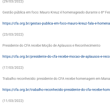
(29/03/2022)
Gestão pública em foco: Mauro Kreuz é homenageado durante o 8º F
https://cfa.org.br/gestao-publica-em-foco-mauro-kreuz-fala-e-home
(23/03/2022)
Presidente do CFA recebe Moção de Aplausos e Reconhecimento
https://cfa.org.br/presidente-do-cfa-recebe-mocao-de-aplausos-e-rec
(17/03/2022)
Trabalho reconhecido: presidente do CFA recebe homenagem em Man
https://cfa.org.br/trabalho-reconhecido-presidente-do-cfa-recebe-
(11/03/2022)