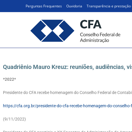
Perguntas Frequentes
Ouvidoria
Transparência e prestação 
reuniões audiências vi
Quadriênio Mauro Kreuz: reuniões, audiências, vi
*2022*
Presidente do CFA recebe homenagem do Conselho Federal de Contabi
https://cfa.org.br/presidente-do-cfa-recebe-homenagem-do-conselho-f
(9/11/2022)