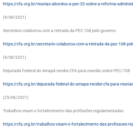
https://cfa.org.br/reuniao-abordou-a-pec-32-sobre-a-reforma-administ
(9/08/2021)
Secretário colaborou com a retirada da PEC 108 pelo governo
https://cfa.org.br/secretario-colaborou-com-a-retirada-da-pec-108-pe
(9/08/2021)
Deputada Federal do Amapá recebe CFA para reunião sobre PEC/108
https://cfa.org.br/deputada-federal-do-amapa-recebe-cfa-para-reunia
(25/06/2021)
Trabalhos visam o fortalecimento das profissões regulamentadas
https://cfa.org.br/trabalhos-visam-o-fortalecimento-das-profissoes-