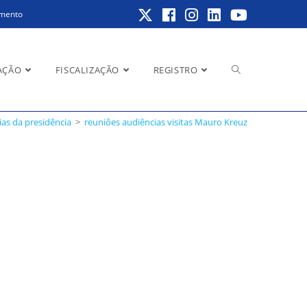
amento
AÇÃO
FISCALIZAÇÃO
REGISTRO
s da presidência
>
reuniões audiências visitas Mauro Kreuz