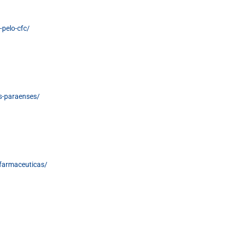
pelo-cfc/
s-paraenses/
-farmaceuticas/