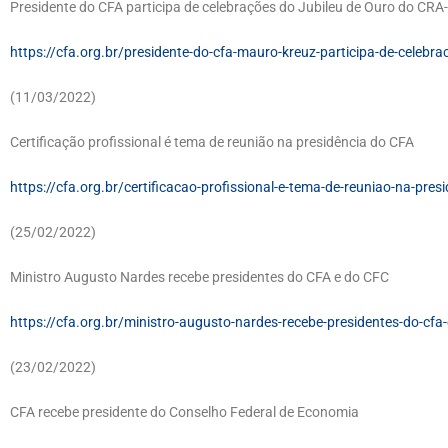
Presidente do CFA participa de celebrações do Jubileu de Ouro do CR
https://cfa.org.br/presidente-do-cfa-mauro-kreuz-participa-de-celebra
(11/03/2022)
Certificação profissional é tema de reunião na presidência do CFA
https://cfa.org.br/certificacao-profissional-e-tema-de-reuniao-na-pres
(25/02/2022)
Ministro Augusto Nardes recebe presidentes do CFA e do CFC
https://cfa.org.br/ministro-augusto-nardes-recebe-presidentes-do-cfa-
(23/02/2022)
CFA recebe presidente do Conselho Federal de Economia