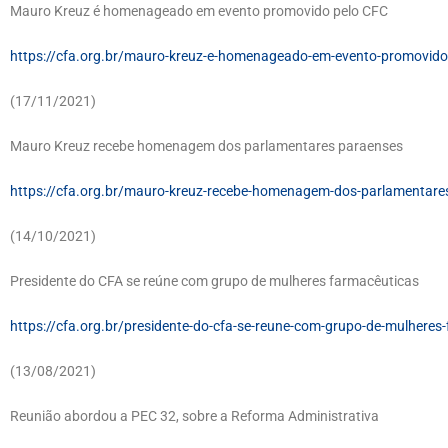
Mauro Kreuz é homenageado em evento promovido pelo CFC
https://cfa.org.br/mauro-kreuz-e-homenageado-em-evento-promovido-
(17/11/2021)
Mauro Kreuz recebe homenagem dos parlamentares paraenses
https://cfa.org.br/mauro-kreuz-recebe-homenagem-dos-parlamentare
(14/10/2021)
Presidente do CFA se reúne com grupo de mulheres farmacêuticas
https://cfa.org.br/presidente-do-cfa-se-reune-com-grupo-de-mulheres
(13/08/2021)
Reunião abordou a PEC 32, sobre a Reforma Administrativa