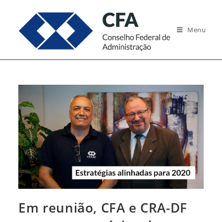
Ir
para
Menu
o
conteúdo
Em reunião, CFA e CRA-DF