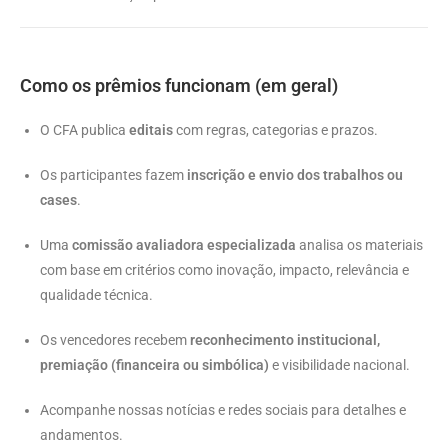
Como os prêmios funcionam (em geral)
O CFA publica
editais
com regras, categorias e prazos.
Os participantes fazem
inscrição e envio dos trabalhos ou
cases
.
Uma
comissão avaliadora especializada
analisa os materiais
com base em critérios como inovação, impacto, relevância e
qualidade técnica.
Os vencedores recebem
reconhecimento institucional,
premiação (financeira ou simbólica)
e visibilidade nacional.
Acompanhe nossas notícias e redes sociais para detalhes e
andamentos.