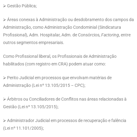
⮚ Gestão Pública;
⮚ Áreas conexas à Administração ou desdobramento dos campos da
Administração, como Administração Condominial (Sindicatura
Profissional), Adm. Hospitalar, Adm. de Consórcios,
Factoring
, entre
outros segmentos empresariais.
Como Profissional liberal, os Profissionais de Administração
habilitados (com registro em CRA) podem atuar como:
⮚ Perito Judicial em processos que envolvam matérias de
Administração (Lei nº 13.105/2015 – CPC);
⮚ Árbitros ou Conciliadores de Conflitos nas áreas relacionadas à
Gestão (Lei nº 13.105/2015);
⮚ Administrador Judicial em processos de recuperação e falência
(Lei nº 11.101/2005);