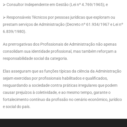
⮚ Consultor Independente em Gestão (Lei nº 4.769/1965); e
⮚ Responsáveis Técnicos por pessoas jurídicas que exploram ou
prestam serviços de Administração (Decreto nº 61.934/1967 e Lei nº
6.839/1980).
As prerrogativas dos Profissionais de Administração não apenas
consolidam sua identidade profissional, mas também reforçam a
responsabilidade social da categoria.
Elas asseguram que as funções típicas da ciência da Administração
sejam exercidas por profissionais habilitados e qualificados,
resguardando a sociedade contra práticas irregulares que podem
causar prejuízos à coletividade, e ao mesmo tempo, garante o
fortalecimento contínuo da profissão no cenário econômico, jurídico
e social do país.