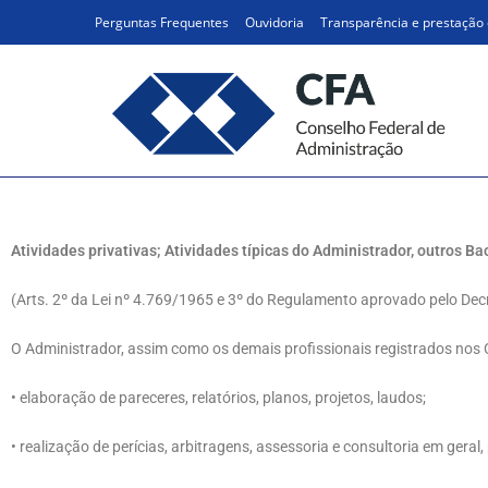
Perguntas Frequentes
Ouvidoria
Transparência e prestação 
Atividades Privativas
Atividades privativas; Atividades típicas do Administrador, outros
(Arts. 2º da Lei nº 4.769/1965 e 3º do Regulamento aprovado pelo De
O Administrador, assim como os demais profissionais registrados nos C
• elaboração de pareceres, relatórios, planos, projetos, laudos;
• realização de perícias, arbitragens, assessoria e consultoria em gera