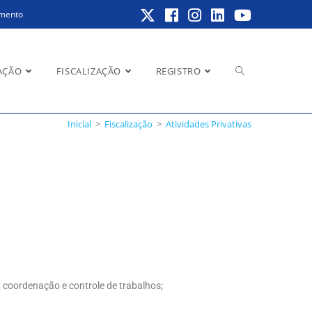
amento
AÇÃO
FISCALIZAÇÃO
REGISTRO
Inicial
>
Fiscalização
>
Atividades Privativas
o, coordenação e controle de trabalhos;