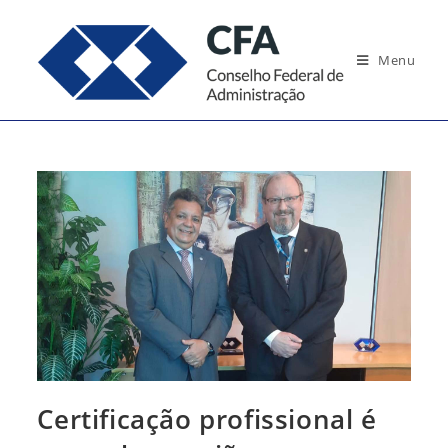
Ir
para
Menu
o
conteúdo
Certificação profissional é