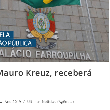
Mauro Kreuz, receberá
ategoria
Ano 2019
/
Últimas Notícias (Agência)
do