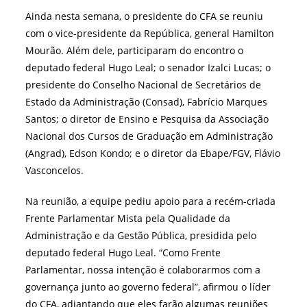
Ainda nesta semana, o presidente do CFA se reuniu
com o vice-presidente da República, general Hamilton
Mourão. Além dele, participaram do encontro o
deputado federal Hugo Leal; o senador Izalci Lucas; o
presidente do Conselho Nacional de Secretários de
Estado da Administração (Consad), Fabrício Marques
Santos; o diretor de Ensino e Pesquisa da Associação
Nacional dos Cursos de Graduação em Administração
(Angrad), Edson Kondo; e o diretor da Ebape/FGV, Flávio
Vasconcelos.
Na reunião, a equipe pediu apoio para a recém-criada
Frente Parlamentar Mista pela Qualidade da
Administração e da Gestão Pública, presidida pelo
deputado federal Hugo Leal. “Como Frente
Parlamentar, nossa intenção é colaborarmos com a
governança junto ao governo federal”, afirmou o líder
do CFA, adiantando que eles farão algumas reuniões