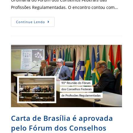
Profissões Regulamentadas. O encontro contou com…
CFA
Continue Lendo
Presente
Na
Reunião
Do
Fórum
Dos
Conselhos
Profissionais
Carta de Brasília é aprovada
pelo Fórum dos Conselhos