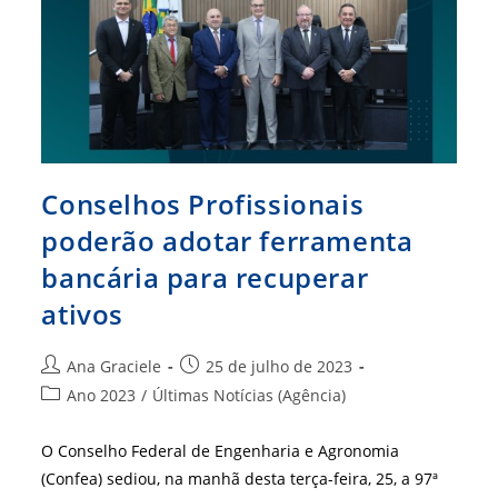
Do
Conselhão
Conselhos Profissionais
poderão adotar ferramenta
bancária para recuperar
ativos
Autor
Post
Ana Graciele
25 de julho de 2023
do
publicado:
Categoria
Ano 2023
/
Últimas Notícias (Agência)
post:
do
post:
O Conselho Federal de Engenharia e Agronomia
(Confea) sediou, na manhã desta terça-feira, 25, a 97ª