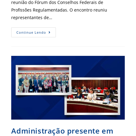
reunião do Fórum dos Conselhos Federais de
Profissões Regulamentadas. O encontro reuniu
representantes de…
Conselhos
Continue Lendo
Profissionais
Poderão
Adotar
Ferramenta
Bancária
Para
Recuperar
Ativos
Administração presente em