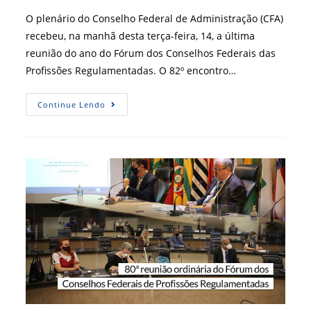
post:
O plenário do Conselho Federal de Administração (CFA)
recebeu, na manhã desta terça-feira, 14, a última
reunião do ano do Fórum dos Conselhos Federais das
Profissões Regulamentadas. O 82º encontro…
Conselhos
Continue Lendo
Profissionais
Fazem
Balanço
E
Traçam
Propostas
Para
2022