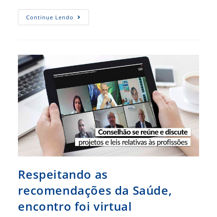
Trabalhos
Continue Lendo
Visam
O
Fortalecimento
Das
Profissões
Regulamentadas
Respeitando as
recomendações da Saúde,
encontro foi virtual