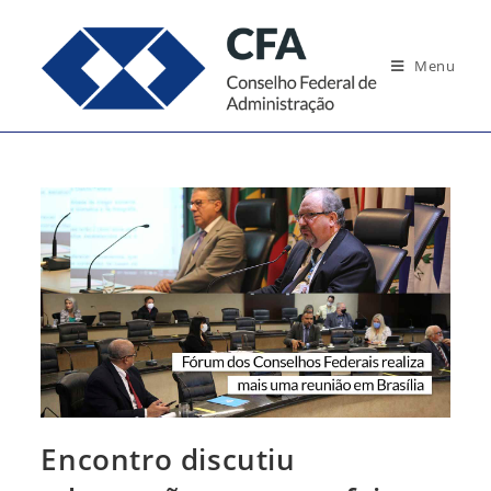
Ir
para
Menu
o
conteúdo
Encontro discutiu