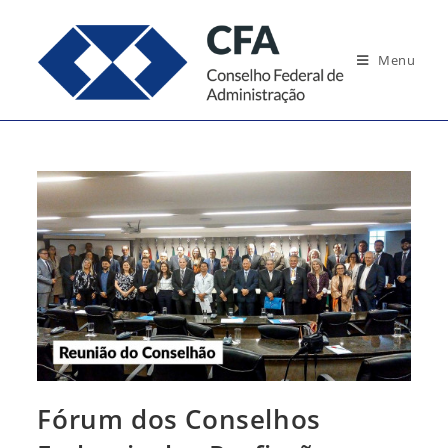
Ir
para
Menu
o
conteúdo
Fórum dos Conselhos