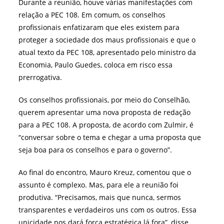
Durante a reunião, houve várias manifestações com
relação a PEC 108. Em comum, os conselhos
profissionais enfatizaram que eles existem para
proteger a sociedade dos maus profissionais e que o
atual texto da PEC 108, apresentado pelo ministro da
Economia, Paulo Guedes, coloca em risco essa
prerrogativa.
Os conselhos profissionais, por meio do Conselhão,
querem apresentar uma nova proposta de redação
para a PEC 108. A proposta, de acordo com Zulmir, é
“conversar sobre o tema e chegar a uma proposta que
seja boa para os conselhos e para o governo”.
Ao final do encontro, Mauro Kreuz, comentou que o
assunto é complexo. Mas, para ele a reunião foi
produtiva. “Precisamos, mais que nunca, sermos
transparentes e verdadeiros uns com os outros. Essa
unicidade nos dará força estratégica lá fora”, disse,