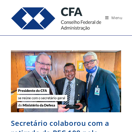
Ir
para
Menu
o
conteúdo
Secretário colaborou com a