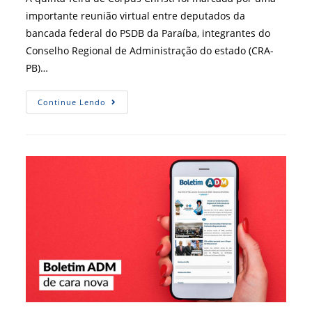
importante reunião virtual entre deputados da
bancada federal do PSDB da Paraíba, integrantes do
Conselho Regional de Administração do estado (CRA-
PB)…
Parlamentares
Continue Lendo
Paraibanos
Se
Reúnem
Com
Membros
Do
Sistema
CFA/CRAs