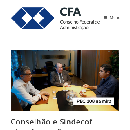
Ir
para
Menu
o
conteúdo
Conselhão e Sindecof