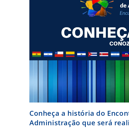
En
2026
Conheça a história do Encon
Administração que será real