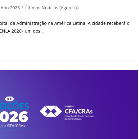
egoria
Ano 2026
/
Últimas Notícias (Agência)
t:
capital da Administração na América Latina. A cidade receberá o
(ENLA 2026), um dos…