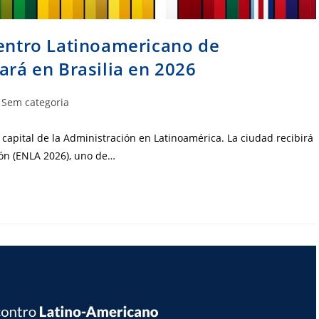
uentro Latinoamericano de
ará en Brasilia en 2026
egoria
Sem categoria
t:
la capital de la Administración en Latinoamérica. La ciudad recibirá
ón (ENLA 2026), uno de…