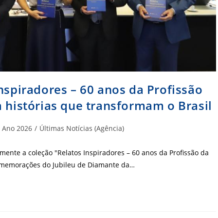
nspiradores – 60 anos da Profissão
a histórias que transformam o Brasil
tegoria
Ano 2026
/
Últimas Notícias (Agência)
t:
mente a coleção "Relatos Inspiradores – 60 anos da Profissão da
omemorações do Jubileu de Diamante da…