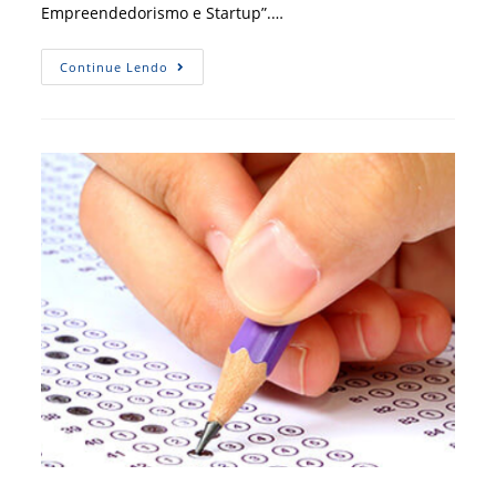
Empreendedorismo e Startup”.…
[
Continue Lendo
CRA-
AM
]
Empreendedorismo
E
Startup