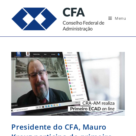
Ir
para
Menu
o
conteúdo
Presidente do CFA, Mauro