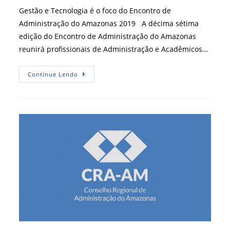
post:
Gestão e Tecnologia é o foco do Encontro de
Administração do Amazonas 2019 A décima sétima
edição do Encontro de Administração do Amazonas
reunirá profissionais de Administração e Acadêmicos…
CRA-
Continue Lendo
AM
Realiza
O
Maior
Encontro
De
Administração
Da
Região
Norte