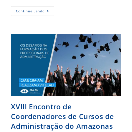
Manaus
Continue Lendo
Receberá
Workshop
De
Gestão
Pública
XVIII Encontro de
Coordenadores de Cursos de
Administração do Amazonas