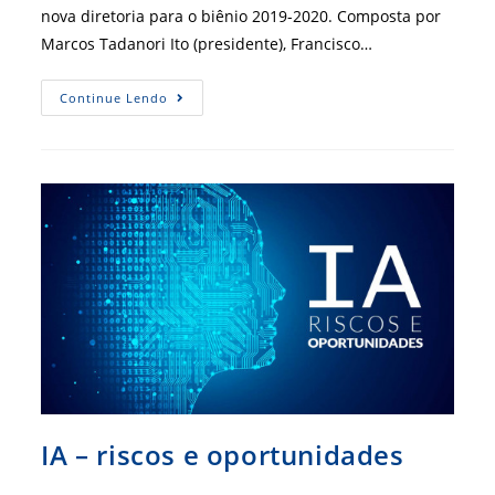
nova diretoria para o biênio 2019-2020. Composta por
Marcos Tadanori Ito (presidente), Francisco…
Nova
Continue Lendo
Diretoria
Executiva
Assume
No
CRA-
RO
IA – riscos e oportunidades