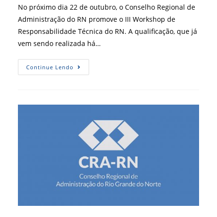
post:
No próximo dia 22 de outubro, o Conselho Regional de
Administração do RN promove o III Workshop de
Responsabilidade Técnica do RN. A qualificação, que já
vem sendo realizada há…
CRA-
Continue Lendo
RN
Realiza
III
Workshop
De
Responsabilidade
Técnica
Do
RN