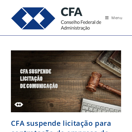
Ir
para
Menu
o
conteúdo
CFA suspende licitação para