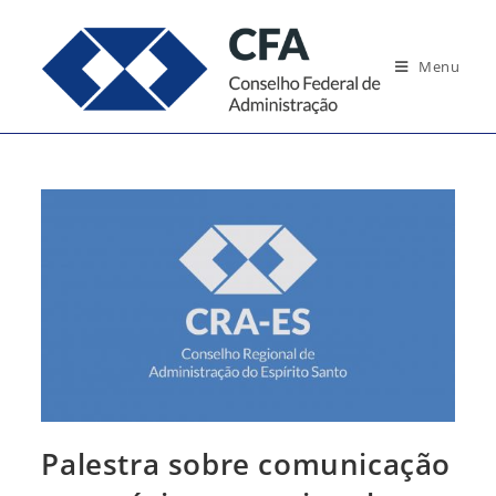
Ir
para
Menu
o
conteúdo
Palestra sobre comunicação