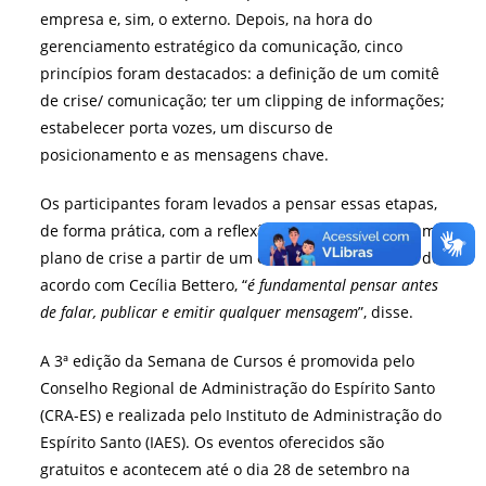
empresa e, sim, o externo. Depois, na hora do
gerenciamento estratégico da comunicação, cinco
princípios foram destacados: a definição de um comitê
de crise/ comunicação; ter um clipping de informações;
estabelecer porta vozes, um discurso de
posicionamento e as mensagens chave.
Os participantes foram levados a pensar essas etapas,
de forma prática, com a reflexão e estruturação de um
plano de crise a partir de um estudo de caso, afinal, de
acordo com Cecília Bettero, “
é fundamental pensar antes
de falar, publicar e emitir qualquer mensagem
”, disse.
A 3ª edição da Semana de Cursos é promovida pelo
Conselho Regional de Administração do Espírito Santo
(CRA-ES) e realizada pelo Instituto de Administração do
Espírito Santo (IAES). Os eventos oferecidos são
gratuitos e acontecem até o dia 28 de setembro na