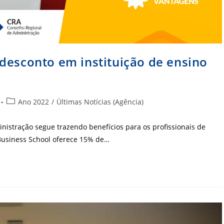
desconto em instituição de ensino
Categoria
Ano 2022
/
Últimas Notícias (Agência)
do
post:
istração segue trazendo benefícios para os profissionais de
 Business School oferece 15% de…