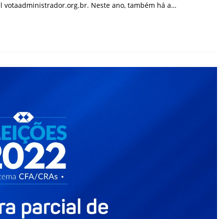
l votaadministrador.org.br. Neste ano, também há a…