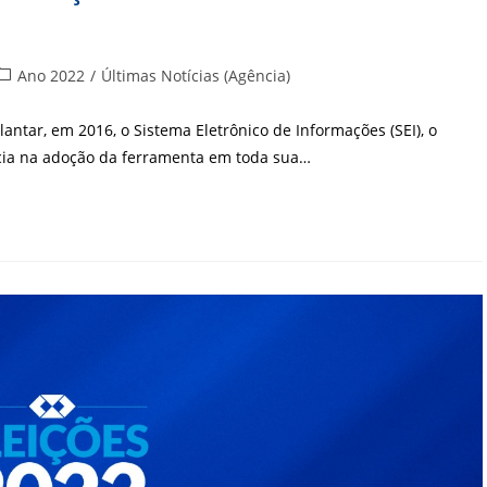
ategoria
Ano 2022
/
Últimas Notícias (Agência)
do
ost:
lantar, em 2016, o Sistema Eletrônico de Informações (SEI), o
ncia na adoção da ferramenta em toda sua…