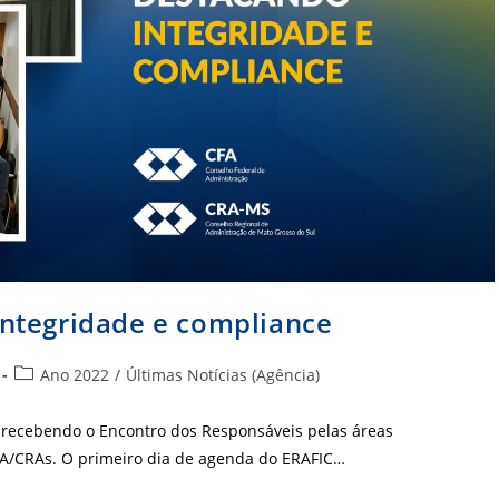
ntegridade e compliance
Categoria
Ano 2022
/
Últimas Notícias (Agência)
do
post:
 recebendo o Encontro dos Responsáveis pelas áreas
CFA/CRAs. O primeiro dia de agenda do ERAFIC…