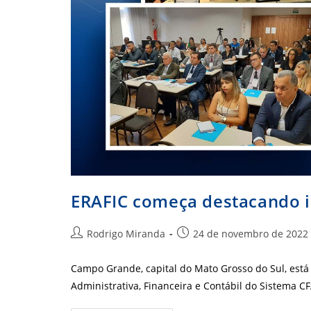
ERAFIC começa destacando i
Autor
Post
Rodrigo Miranda
24 de novembro de 2022
do
publicado:
post:
Campo Grande, capital do Mato Grosso do Sul, está
Administrativa, Financeira e Contábil do Sistema 