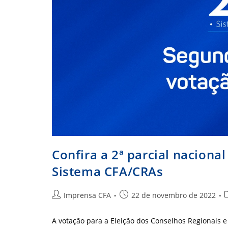
Confira a 2ª parcial nacional
Sistema CFA/CRAs
Autor
Post
C
Imprensa CFA
22 de novembro de 2022
do
publicado:
post:
p
A votação para a Eleição dos Conselhos Regionais e