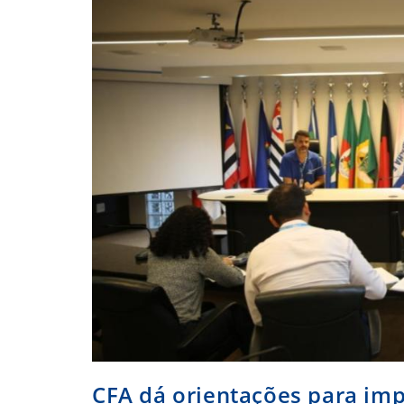
Superior
CFA dá orientações para imp