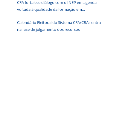
CFA fortalece diálogo com o INEP em agenda
de
voltada à qualidade da formação em
pesquisa.
Administração
Calendário Eleitoral do Sistema CFA/CRAs entra
na fase de julgamento dos recursos