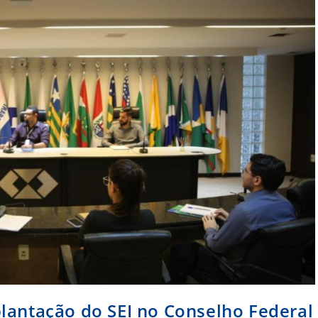
lantação do SEI no Conselho Federal