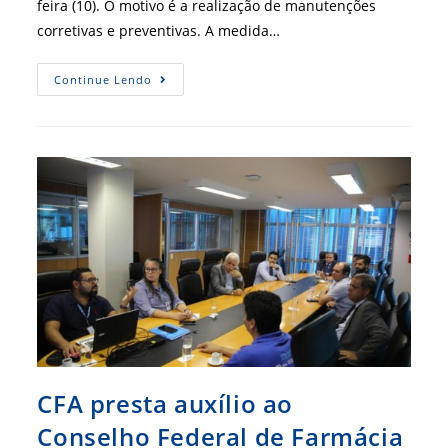
feira (10). O motivo é a realização de manutenções
corretivas e preventivas. A medida…
CFA
Continue Lendo
Terá
Serviços
De
Rede
Interrompidos
Para
Manutenção
CFA presta auxílio ao
Conselho Federal de Farmácia