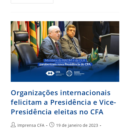
Recebe
Visita
De
Superintendente
Dos
Correios
Organizações internacionais
felicitam a Presidência e Vice-
Presidência eleitas no CFA
Autor
Post
Imprensa CFA
19 de janeiro de 2023