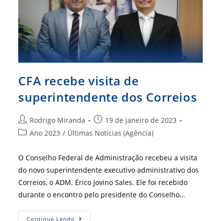
Relações
CFA recebe visita de
superintendente dos Correios
Autor
Post
Rodrigo Miranda
19 de janeiro de 2023
do
publicado:
Categoria
Ano 2023
/
Últimas Notícias (Agência)
post:
do
post:
O Conselho Federal de Administração recebeu a visita
do novo superintendente executivo administrativo dos
Correios, o ADM. Érico Jovino Sales. Ele foi recebido
durante o encontro pelo presidente do Conselho…
CFA
Continue Lendo