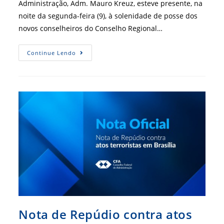
Administração, Adm. Mauro Kreuz, esteve presente, na
noite da segunda-feira (9), à solenidade de posse dos
novos conselheiros do Conselho Regional…
Presidente
Continue Lendo
Do
CFA
Prestigia
Posse
De
Conselheiros
No
RS
Nota de Repúdio contra atos