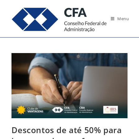
Ir
para
Menu
o
conteúdo
Descontos de até 50% para