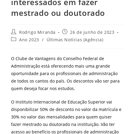
interessados em fazer
mestrado ou doutorado
Autor
Post
Rodrigo Miranda
26 de junho de 2023
do
publicado:
Categoria
Ano 2023
/
Últimas Notícias (Agência)
post:
do
post:
O Clube de Vantagens do Conselho Federal de
Administração está oferecendo mais uma grande
oportunidade para os profissionais de administração
de todos os cantos do país. Os descontos vão ser para
quem deseja focar nos estudos.
O Instituto Internacional de Educação Superior vai
disponibilizar 50% de desconto no valor da matrícula e
30% no valor das mensalidades para quem quiser
fazer mestrado ou doutorado na instituição. Vão ter
acesso ao benefício os profissionais de administração