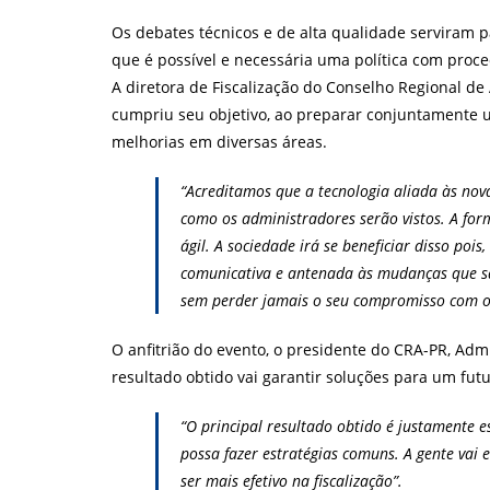
Os debates técnicos e de alta qualidade serviram 
que é possível e necessária uma política com pro
A diretora de Fiscalização do Conselho Regional de
cumpriu seu objetivo, ao preparar conjuntamente 
melhorias em diversas áreas.
“Acreditamos que a tecnologia aliada às nov
como os administradores serão vistos. A for
ágil. A sociedade irá se beneficiar disso po
comunicativa e antenada às mudanças que s
sem perder jamais o seu compromisso com o 
O anfitrião do evento, o presidente do CRA-PR, Adm
resultado obtido vai garantir soluções para um futu
“O principal resultado obtido é justamente e
possa fazer estratégias comuns. A gente vai
ser mais efetivo na fiscalização”.