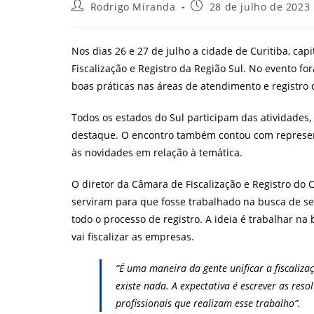
Autor
Post
Rodrigo Miranda
28 de julho de 2023
do
publicado:
post:
Nos dias 26 e 27 de julho a cidade de Curitiba, ca
Fiscalização e Registro da Região Sul. No evento f
boas práticas nas áreas de atendimento e registro 
Todos os estados do Sul participam das atividades,
destaque. O encontro também contou com represent
às novidades em relação à temática.
O diretor da Câmara de Fiscalização e Registro do 
serviram para que fosse trabalhado na busca de se l
todo o processo de registro. A ideia é trabalhar n
vai fiscalizar as empresas.
“É uma maneira da gente unificar a fiscaliza
existe nada. A expectativa é escrever as res
profissionais que realizam esse trabalho”.