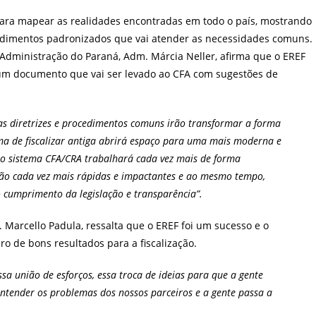
para mapear as realidades encontradas em todo o país, mostrando
cedimentos padronizados que vai atender as necessidades comuns.
 Administração do Paraná, Adm. Márcia Neller, afirma que o EREF
um documento que vai ser levado ao CFA com sugestões de
as diretrizes e procedimentos comuns irão transformar a forma
ma de fiscalizar antiga abrirá espaço para uma mais moderna e
is, o sistema CFA/CRA trabalhará cada vez mais de forma
ão cada vez mais rápidas e impactantes e ao mesmo tempo,
cumprimento da legislação e transparência”.
. Marcello Padula, ressalta que o EREF foi um sucesso e o
ro de bons resultados para a fiscalização.
ssa união de esforços, essa troca de ideias para que a gente
 entender os problemas dos nossos parceiros e a gente passa a