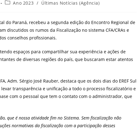
Categoria
Ano 2023
/
Últimas Notícias (Agência)
do
post:
pital do Paraná, recebeu a segunda edição do Encontro Regional de
oram discutidos os rumos da Fiscalização no sistema CFA/CRAs e
dos conselhos profissionais.
 tendo espaços para compartilhar sua experiência e ações de
antes de diversas regiões do país, que buscaram estar atentos
CFA, Adm. Sérgio José Rauber, destaca que os dois dias do EREF Sul
evar transparência e unificação a todo o processo fiscalizatório e
a base com o pessoal que tem o contato com o administrador, que
ção, que é nossa atividade fim no Sistema. Sem fiscalização não
oluções normativas da fiscalização com a participação desses