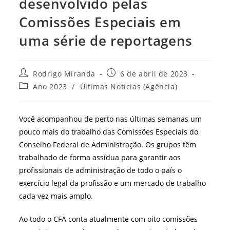
desenvolvido pelas
Comissões Especiais em
uma série de reportagens
Autor
Post
Rodrigo Miranda
6 de abril de 2023
do
publicado:
Categoria
Ano 2023
/
Últimas Notícias (Agência)
post:
do
post:
Você acompanhou de perto nas últimas semanas um
pouco mais do trabalho das Comissões Especiais do
Conselho Federal de Administração. Os grupos têm
trabalhado de forma assídua para garantir aos
profissionais de administração de todo o país o
exercício legal da profissão e um mercado de trabalho
cada vez mais amplo.
Ao todo o CFA conta atualmente com oito comissões