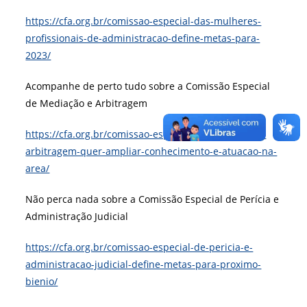
https://cfa.org.br/comissao-especial-das-mulheres-
profissionais-de-administracao-define-metas-para-
2023/
Acompanhe de perto tudo sobre a Comissão Especial
de Mediação e Arbitragem
https://cfa.org.br/comissao-especial-de-mediacao-e-
arbitragem-quer-ampliar-conhecimento-e-atuacao-na-
area/
Não perca nada sobre a Comissão Especial de Perícia e
Administração Judicial
https://cfa.org.br/comissao-especial-de-pericia-e-
administracao-judicial-define-metas-para-proximo-
bienio/