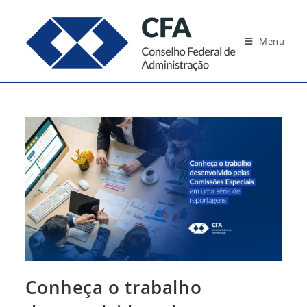
Ir
para
Menu
o
conteúdo
Conheça o trabalho