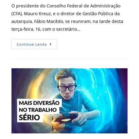
post:
O presidente do Conselho Federal de Administração
(CFA), Mauro Kreuz, e o diretor de Gestão Pública da
autarquia, Fábio Macêdo, se reuniram, na tarde desta
terça-feira, 16, com o secretário…
CFA
Continue Lendo
Participa
De
Reunião
No
Ministério
Da
Economia