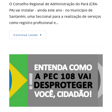
post:
O Conselho Regional de Administração do Pará (CRA-
PA) vai instalar - ainda este ano - no município de
Santarém, uma Seccional para a realização de serviços
como registro profissional e…
Novidade:
Continue Lendo
Santarém
Contará
Com
Seccional
Do
CRA
Paraense