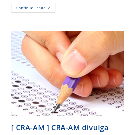
CFA
Continue Lendo
Contesta
Resolução
Emitida
Pelo
CFM
[ CRA-AM ] CRA-AM divulga