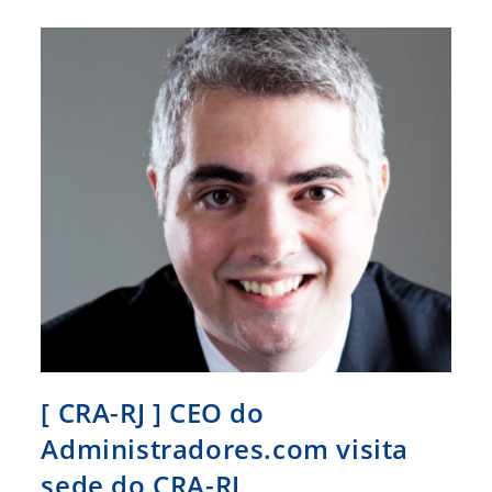
Entendimento
Sobre
PLS
439
[ CRA-RJ ] CEO do
Administradores.com visita
sede do CRA-RJ