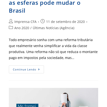
as esferas pode mudar o
Brasil
Autor
Post
Imprensa CFA
11 de setembro de 2020
do
publicado:
Categoria
Ano 2020
/
Últimas Notícias (Agência)
post:
do
post:
Todo empresário sonha com uma reforma tributária
que realmente venha simplificar a vida da classe
produtiva. Uma reforma não só que reduza o montante
pago em impostos pela sociedade, mas…
Reforma
Continue Lendo
Tributária
Em
Todas
As
Esferas
Pode
Mudar
O
Brasil