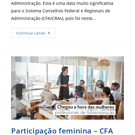
Administração. Esta é uma data muito significativa
para o Sistema Conselhos Federal e Regionais de
Administração (CFA/CRAs), pois foi neste…
55
Continue Lendo
Anos
Da
Administração:
Que
Profissional
Você
Quer
Ser
No
Futuro?
Participação feminina – CFA