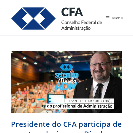
Ir
para
Menu
o
conteúdo
Presidente do CFA participa de