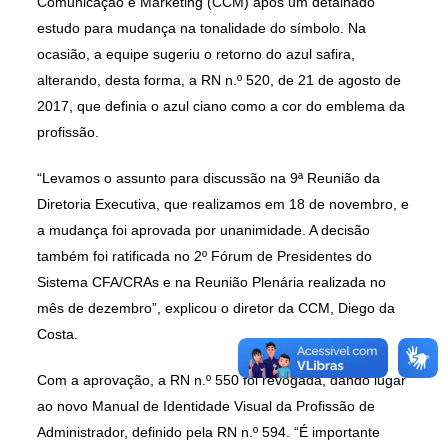
Comunicação e Marketing (CCM) após um detalhado
estudo para mudança na tonalidade do símbolo. Na
ocasião, a equipe sugeriu o retorno do azul safira,
alterando, desta forma, a RN n.º 520, de 21 de agosto de
2017, que definia o azul ciano como a cor do emblema da
profissão.
“Levamos o assunto para discussão na 9ª Reunião da
Diretoria Executiva, que realizamos em 18 de novembro, e
a mudança foi aprovada por unanimidade. A decisão
também foi ratificada no 2º Fórum de Presidentes do
Sistema CFA/CRAs e na Reunião Plenária realizada no
mês de dezembro”, explicou o diretor da CCM, Diego da
Costa.
Com a aprovação, a RN n.º 550 foi revogada, dando lugar
ao novo Manual de Identidade Visual da Profissão de
Administrador, definido pela RN n.º 594. “É importante