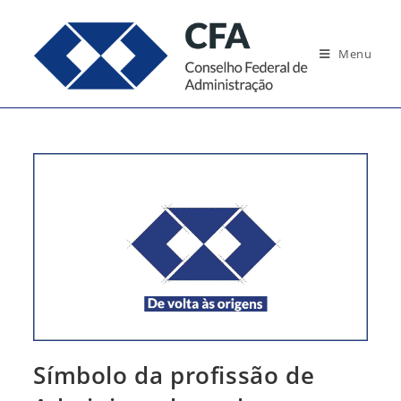
Ir
para
Menu
o
conteúdo
Símbolo da profissão de