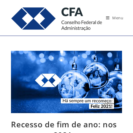
Ir
para
Menu
o
conteúdo
Recesso de fim de ano: nos