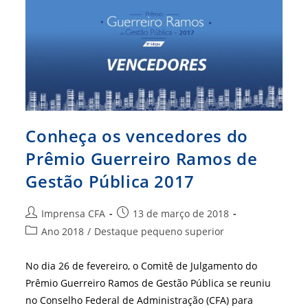
Conheça os vencedores do
Prêmio Guerreiro Ramos de
Gestão Pública 2017
Autor
Post
Imprensa CFA
13 de março de 2018
do
publicado:
Categoria
Ano 2018
/
Destaque pequeno superior
post:
do
post:
No dia 26 de fevereiro, o Comitê de Julgamento do
Prêmio Guerreiro Ramos de Gestão Pública se reuniu
no Conselho Federal de Administração (CFA) para