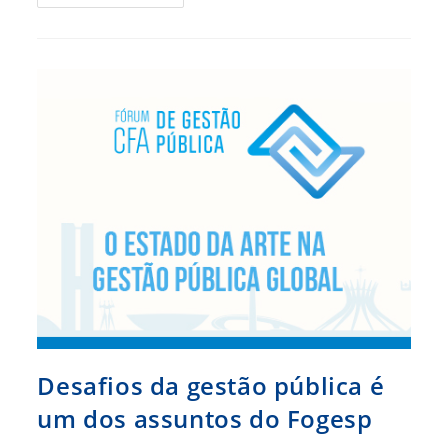
Participa
Do
Seminário
Nacional
Da
Desburocratização
Desafios da gestão pública é
um dos assuntos do Fogesp