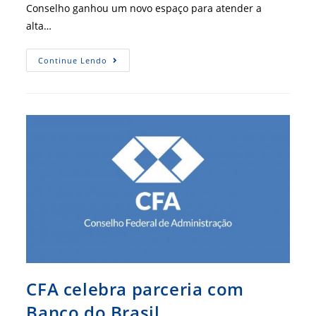
Conselho ganhou um novo espaço para atender a
alta…
Novos
Continue Lendo
Ares
Para
A
Comunicação
CFA celebra parceria com
Banco do Brasil