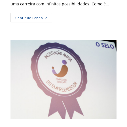
uma carreira com infinitas possibilidades. Como é…
Administração
Continue Lendo
De
Materiais
Também
É
Certificada