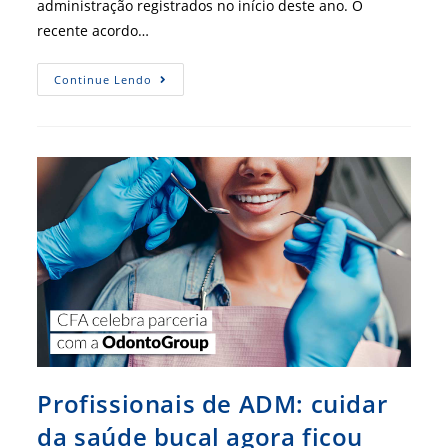
administração registrados no início deste ano. O
recente acordo…
CFA
Continue Lendo
Celebra
Parceria
Com
A
Saint
Paul
Educacional
Profissionais de ADM: cuidar
da saúde bucal agora ficou