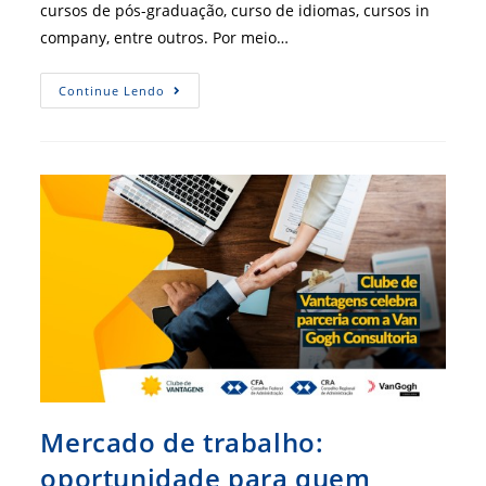
cursos de pós-graduação, curso de idiomas, cursos in
company, entre outros. Por meio…
Escola
Continue Lendo
Oferece
Descontos
Para
Profissionais
De
Administração
Registrados
Mercado de trabalho:
oportunidade para quem