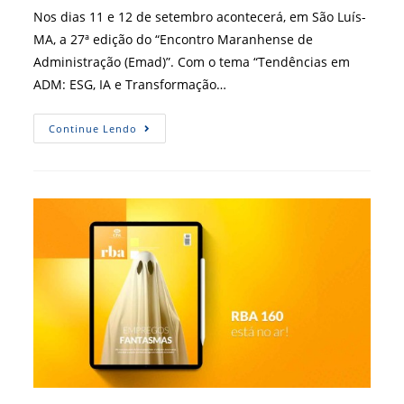
post:
Nos dias 11 e 12 de setembro acontecerá, em São Luís-
MA, a 27ª edição do “Encontro Maranhense de
Administração (Emad)”. Com o tema “Tendências em
ADM: ESG, IA e Transformação…
Emad
Continue Lendo
2024
–
Inscrições
Abertas,
Garanta
O
Seu
Lugar