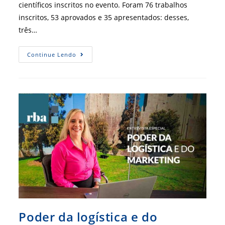
científicos inscritos no evento. Foram 76 trabalhos
inscritos, 53 aprovados e 35 apresentados: desses,
três…
Artigos
Continue Lendo
Acadêmicos
São
Premiados
No
FIA
2024
Poder da logística e do