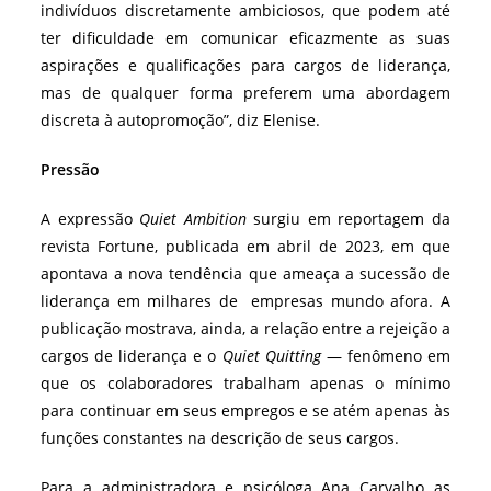
indivíduos discretamente ambiciosos, que podem até
ter dificuldade em comunicar eficazmente as suas
aspirações e qualificações para cargos de liderança,
mas de qualquer forma preferem uma abordagem
discreta à autopromoção”, diz Elenise.
Pressão
A expressão
Quiet Ambition
surgiu em reportagem da
revista Fortune, publicada em abril de 2023, em que
apontava a nova tendência que ameaça a sucessão de
liderança em milhares de empresas mundo afora. A
publicação mostrava, ainda, a relação entre a rejeição a
cargos de liderança e o
Quiet Quitting
— fenômeno em
que os colaboradores trabalham apenas o mínimo
para continuar em seus empregos e se atém apenas às
funções constantes na descrição de seus cargos.
Para a administradora e psicóloga Ana Carvalho as