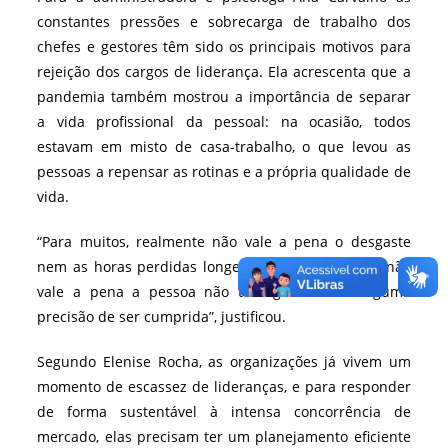
constantes pressões e sobrecarga de trabalho dos
chefes e gestores têm sido os principais motivos para
rejeição dos cargos de liderança. Ela acrescenta que a
pandemia também mostrou a importância de separar
a vida profissional da pessoal: na ocasião, todos
estavam em misto de casa-trabalho, o que levou as
pessoas a repensar as rotinas e a própria qualidade de
vida.
“Para muitos, realmente não vale a pena o desgaste
nem as horas perdidas longe da família. Ou seja, não
vale a pena a pessoa não ter agenda com alguma
precisão de ser cumprida”, justificou.
Segundo Elenise Rocha, as organizações já vivem um
momento de escassez de lideranças, e para responder
de forma sustentável à intensa concorrência de
mercado, elas precisam ter um planejamento eficiente