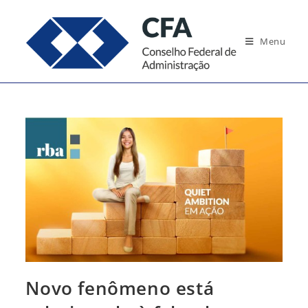
Ir
para
Menu
o
conteúdo
Novo fenômeno está