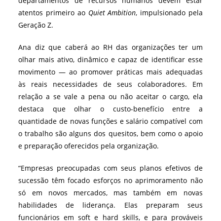
departamentos de recursos humanos devem estar
atentos primeiro ao
Quiet Ambition
, impulsionado pela
Geração Z.
Ana diz que caberá ao RH das organizações ter um
olhar mais ativo, dinâmico e capaz de identificar esse
movimento — ao promover práticas mais adequadas
às reais necessidades de seus colaboradores. Em
relação a se vale a pena ou não aceitar o cargo, ela
destaca que olhar o custo-benefício entre a
quantidade de novas funções e salário compatível com
o trabalho são alguns dos quesitos, bem como o apoio
e preparação oferecidos pela organização.
“Empresas preocupadas com seus planos efetivos de
sucessão têm focado esforços no aprimoramento não
só em novos mercados, mas também em novas
habilidades de liderança. Elas preparam seus
funcionários em soft e hard skills, e para prováveis