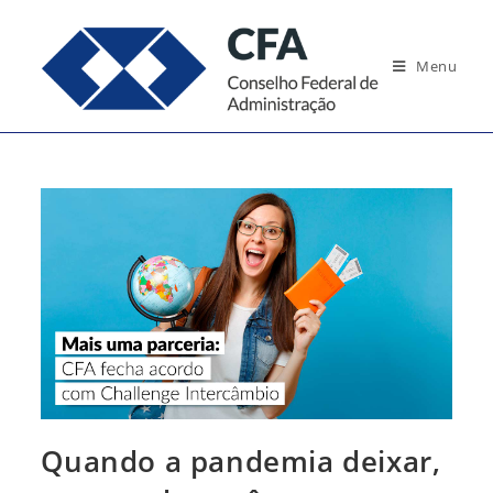
Ir
para
Menu
o
conteúdo
Quando a pandemia deixar,