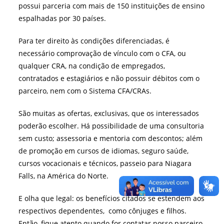
possui parceria com mais de 150 instituições de ensino
espalhadas por 30 países.
Para ter direito às condições diferenciadas, é
necessário comprovação de vínculo com o CFA, ou
qualquer CRA, na condição de empregados,
contratados e estagiários e não possuir débitos com o
parceiro, nem com o Sistema CFA/CRAs.
São muitas as ofertas, exclusivas, que os interessados
poderão escolher. Há possibilidade de uma consultoria
sem custo; assessoria e mentoria com descontos; além
de promoção em cursos de idiomas, seguro saúde,
cursos vocacionais e técnicos, passeio para Niagara
Falls, na América do Norte.
E olha que legal: os benefícios citados se estendem aos
respectivos dependen
tes, como cônjuges e filhos.
Então, fique atento quando for contatar nosso parceiro,