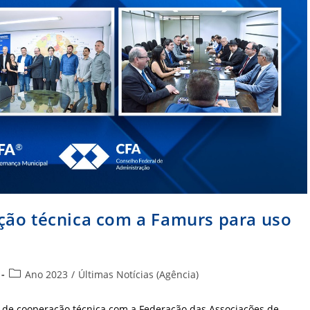
ção técnica com a Famurs para uso
Categoria
Ano 2023
/
Últimas Notícias (Agência)
do
post:
 de cooperação técnica com a Federação das Associações de