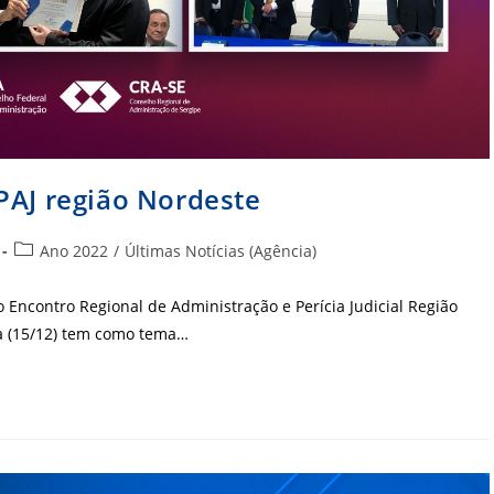
PAJ região Nordeste
Categoria
Ano 2022
/
Últimas Notícias (Agência)
do
post:
do Encontro Regional de Administração e Perícia Judicial Região
a (15/12) tem como tema…