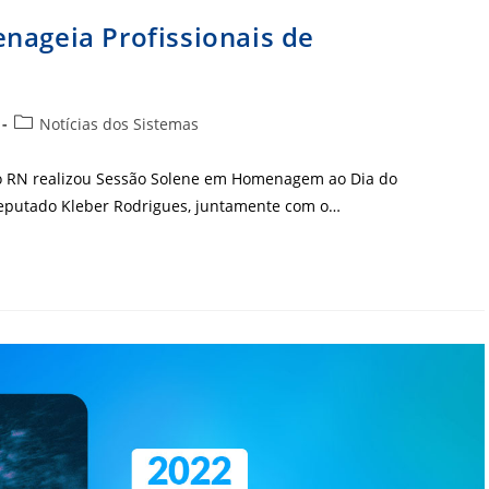
nageia Profissionais de
Categoria
Notícias dos Sistemas
do
post:
do RN realizou Sessão Solene em Homenagem ao Dia do
 Deputado Kleber Rodrigues, juntamente com o…