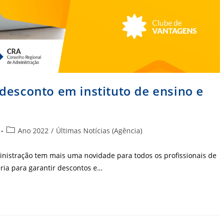
desconto em instituto de ensino e
Categoria
Ano 2022
/
Últimas Notícias (Agência)
do
post:
nistração tem mais uma novidade para todos os profissionais de
ria para garantir descontos e…