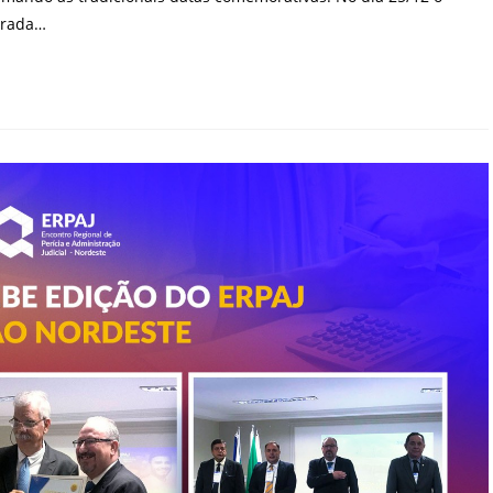
irada…