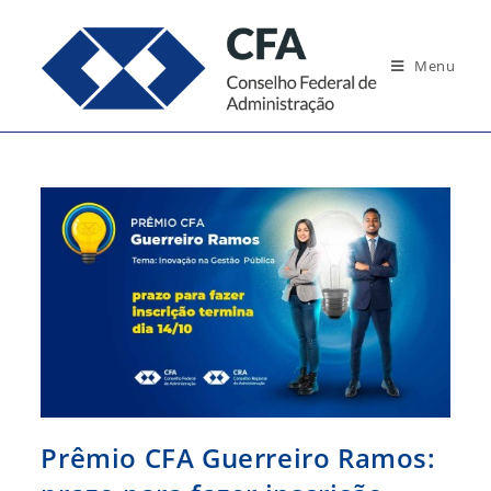
Ir
para
Menu
o
conteúdo
Prêmio CFA Guerreiro Ramos: