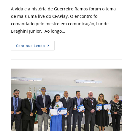
post:
A vida e a história de Guerreiro Ramos foram o tema
de mais uma live do CFAPlay. O encontro foi
comandado pelo mestre em comunicação, Lunde
Braghini Junior. Ao longo…
Live
Continue Lendo
Lembra
Vida
E
Obra
De
Guerreiro
Ramos