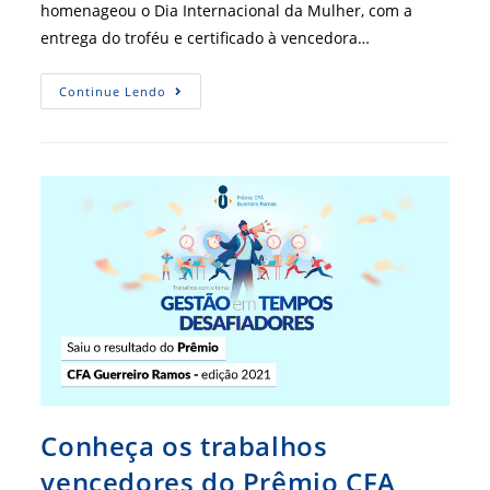
homenageou o Dia Internacional da Mulher, com a
entrega do troféu e certificado à vencedora…
CRA-
Continue Lendo
RN
Entrega
Troféu
À
Vencedora
Do
Prêmio
Guerreiro
Ramos
2021
Conheça os trabalhos
vencedores do Prêmio CFA