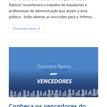
Pública” reconhecerá o trabalho de estudantes e
profissionais de administração que atuam a área
pública Estão abertas as inscrições para o “Prêmio…
CFA
Continue Lendo
Premiará
Boas
Práticas
De
Gestão
Pública
Conheça os vencedores do