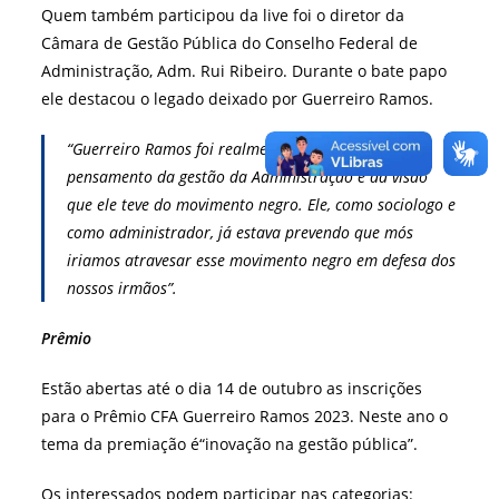
Quem também participou da live foi o diretor da
Câmara de Gestão Pública do Conselho Federal de
Administração, Adm. Rui Ribeiro. Durante o bate papo
ele destacou o legado deixado por Guerreiro Ramos.
“Guerreiro Ramos foi realmente um percussor do
pensamento da gestão da Administração e da visão
que ele teve do movimento negro. Ele, como sociologo e
como administrador, já estava prevendo que mós
iriamos atravesar esse movimento negro em defesa dos
nossos irmãos”.
Prêmio
Estão abertas até o dia 14 de outubro as inscrições
para o Prêmio CFA Guerreiro Ramos 2023. Neste ano o
tema da premiação é“inovação na gestão pública”.
Os interessados podem participar nas categorias: