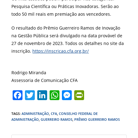
Pesquisa
Científica ou Práticas Inovadoras.
Serão ao
todo 50 mil reais em premiação aos vencedores.
O resultado do Prêmio Guerreiro Ramos de Inovação
na Gestão Pública será divulgado na data provável de
27 de novembro de 2023. Todos os detalhes no site da
inscrição.
https://inscricao.cfa.org.br/
Rodrigo Miranda
Assessoria de Comunicação CFA
F
T
Li
W
M
Pr
a
w
n
h
e
in
c
itt
k
at
ss
tF
TAGS
:
ADMINISTRAÇÃO
,
CFA
,
CONSELHO FEDERAL DE
ADMINISTRAÇÃO
,
GUERREIRO RAMOS
,
PRÊMIO GUERREIRO RAMOS
e
er
e
s
e
ri
b
dI
A
n
e