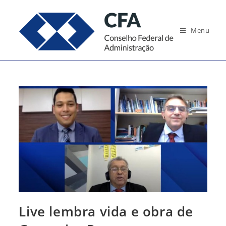
Ir
para
Menu
o
conteúdo
Live lembra vida e obra de