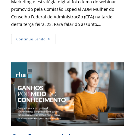
Marketing e estratégia digital foi o tema do webinar
promovido pela Comissão Especial ADM Mulher do
Conselho Federal de Administração (CFA) na tarde
desta terça-feira, 23. Para falar do assunto,…
Carol
Continue Lendo
Manciola
Dá
Aula
De
Marketing
Digital
Em
Webinar