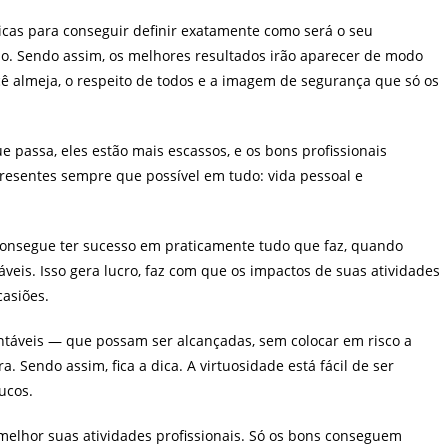
icas para conseguir definir exatamente como será o seu
o. Sendo assim, os melhores resultados irão aparecer de modo
cê almeja, o respeito de todos e a imagem de segurança que só os
e passa, eles estão mais escassos, e os bons profissionais
presentes sempre que possível em tudo: vida pessoal e
onsegue ter sucesso em praticamente tudo que faz, quando
eis. Isso gera lucro, faz com que os impactos de suas atividades
asiões.
táveis — que possam ser alcançadas, sem colocar em risco a
. Sendo assim, fica a dica. A virtuosidade está fácil de ser
ucos.
melhor suas atividades profissionais. Só os bons conseguem