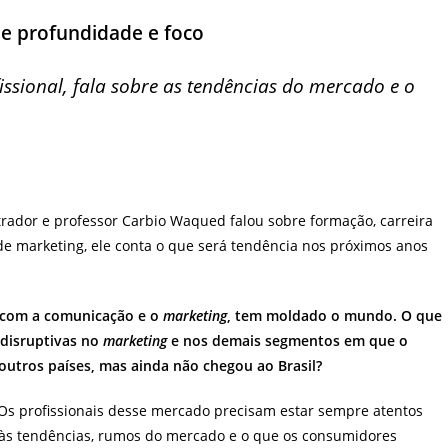
ost:
de profundidade e foco
ssional, fala sobre as tendências do mercado e o
trador e professor Carbio Waqued falou sobre formação, carreira
l de marketing, ele conta o que será tendência nos próximos anos
o com a comunicação e o
marketing
, tem moldado o mundo. O que
disruptivas no
marketing
e nos demais segmentos em que o
 outros países, mas ainda não chegou ao Brasil?
 Os profissionais desse mercado precisam estar sempre atentos
, às tendências, rumos do mercado e o que os consumidores