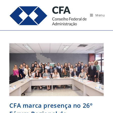
Ir
para
Menu
o
conteúdo
CFA marca presença no 26º