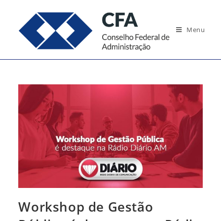
Ir
para
Menu
o
conteúdo
Workshop de Gestão