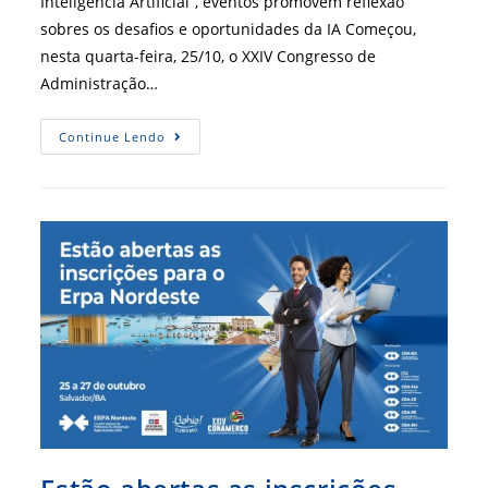
Inteligência Artificial”, eventos promovem reflexão
sobres os desafios e oportunidades da IA Começou,
nesta quarta-feira, 25/10, o XXIV Congresso de
Administração…
Salvador
Continue Lendo
Recebe
Erpa
Nordeste
E
XXIV
Conamerco