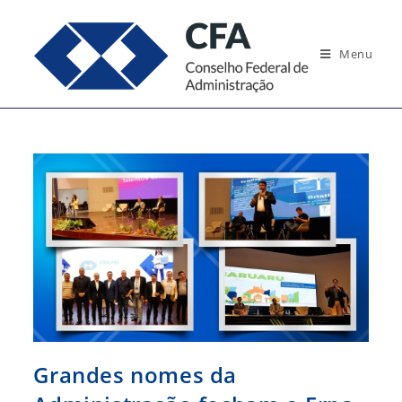
Ir
para
Menu
o
conteúdo
Grandes nomes da