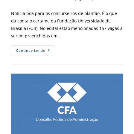
post:
do
post:
Notícia boa para os concurseiros de plantão. É o que
da conta o certame da Fundação Universidade de
Brasília (FUB). No edital estão mencionadas 157 vagas a
serem preenchidas em…
Fundação
Continue Lendo
Universidade
De
Brasília:
Concurso
Tem
Vagas
Para
Administradores