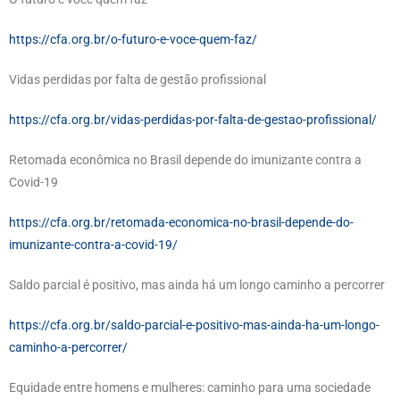
https://cfa.org.br/o-futuro-e-voce-quem-faz/
Vidas perdidas por falta de gestão profissional
https://cfa.org.br/vidas-perdidas-por-falta-de-gestao-profissional/
Retomada econômica no Brasil depende do imunizante contra a
Covid-19
https://cfa.org.br/retomada-economica-no-brasil-depende-do-
imunizante-contra-a-covid-19/
Saldo parcial é positivo, mas ainda há um longo caminho a percorrer
https://cfa.org.br/saldo-parcial-e-positivo-mas-ainda-ha-um-longo-
caminho-a-percorrer/
Equidade entre homens e mulheres: caminho para uma sociedade