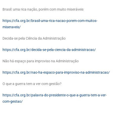
Brasil: uma rica nação, porém com muito miseráveis
https://cfa.org.br/brasil-uma-rica-nacao-porem-com-muitos-
miseraveis/
Decida-se pela Ciência da Administração
https://cfa.org.br/decida-se-pela-ciencia-da-administracao/
Não há espaço para improviso na Administração
https://cfa.org.br/nao-ha-espaco-para-improviso-na-administracao/
O que a guerra tem a ver com gestão?
https://cfa.org.br/palavra-do-presidente-o-que-a-guerra-tem-a-ver-
com-gestao/