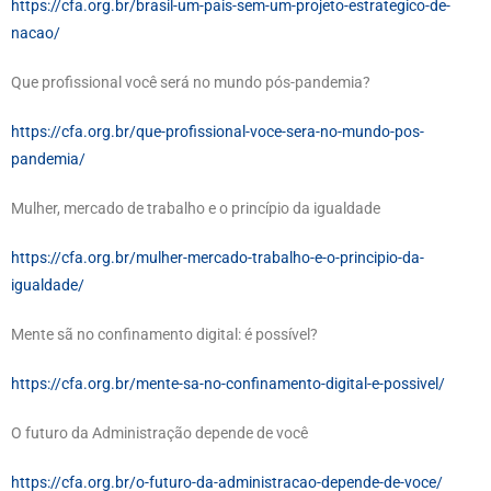
https://cfa.org.br/brasil-um-pais-sem-um-projeto-estrategico-de-
nacao/
Que profissional você será no mundo pós-pandemia?
https://cfa.org.br/que-profissional-voce-sera-no-mundo-pos-
pandemia/
Mulher, mercado de trabalho e o princípio da igualdade
https://cfa.org.br/mulher-mercado-trabalho-e-o-principio-da-
igualdade/
Mente sã no confinamento digital: é possível?
https://cfa.org.br/mente-sa-no-confinamento-digital-e-possivel/
O futuro da Administração depende de você
https://cfa.org.br/o-futuro-da-administracao-depende-de-voce/