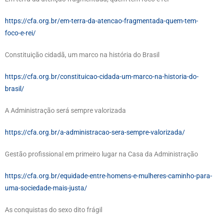
https://cfa.org.br/em-terra-da-atencao-fragmentada-quem-tem-
foco-e-rei/
Constituição cidadã, um marco na história do Brasil
https://cfa.org.br/constituicao-cidada-um-marco-na-historia-do-
brasil/
A Administração será sempre valorizada
https://cfa.org.br/a-administracao-sera-sempre-valorizada/
Gestão profissional em primeiro lugar na Casa da Administração
https://cfa.org.br/equidade-entre-homens-e-mulheres-caminho-para-
uma-sociedade-mais-justa/
As conquistas do sexo dito frágil