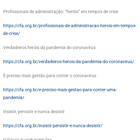
Profissionais de administração: “heróis” em tempos de crise
https://cfa.org.br/profissionais-de-administracao-herois-em-tempos-
de-crise/
Verdadeiros heróis da pandemia do coronavírus
https://cfa.org.br/verdadeiros-herois-da-pandemia-do-coronavirus/
É preciso mais gestão para conter o coronavírus
https://cfa.org.br/e-preciso-mais-gestao-para-conter-uma-
pandemia/
Insistir, persistir e nunca desistir
https://cfa.org.br/insistir-persistir-e-nunca-desistir/
O futuro é você quem faz