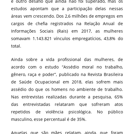
é outro desafio que ainda não foi superado, mas os
estudos apontam que a participação delas nessas
áreas vem crescendo. Dos 2,6 milhões de empregos em
cargos de chefia registrados na Relação Anual de
Informações Sociais (Rais) em 2017, as mulheres
somavam 1.143.821 vínculos empregatícios, 43,8% do
total.
Ainda sobre a vida profissional das mulheres, de
acordo com o estudo “Assédio moral no trabalho,
gênero, raça e poder”, publicado na Revista Brasileira
de Saúde Ocupacional em 2018, elas sofrem mais
assédio do que os homens no ambiente de trabalho.
Nas entrevistas realizadas durante a pesquisa, 65%
das entrevistadas relataram que sofreram atos
repetidos de violência psicológica. No público
masculino, esse percentual é de 35%.
Aquelas que são mães relatam, ainda, que foram