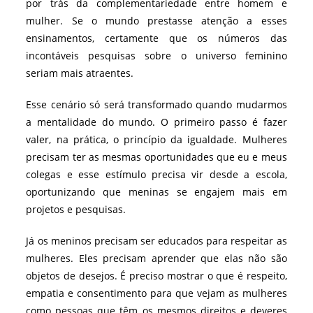
por trás da complementariedade entre homem e
mulher. Se o mundo prestasse atenção a esses
ensinamentos, certamente que os números das
incontáveis pesquisas sobre o universo feminino
seriam mais atraentes.
Esse cenário só será transformado quando mudarmos
a mentalidade do mundo. O primeiro passo é fazer
valer, na prática, o princípio da igualdade. Mulheres
precisam ter as mesmas oportunidades que eu e meus
colegas e esse estímulo precisa vir desde a escola,
oportunizando que meninas se engajem mais em
projetos e pesquisas.
Já os meninos precisam ser educados para respeitar as
mulheres. Eles precisam aprender que elas não são
objetos de desejos. É preciso mostrar o que é respeito,
empatia e consentimento para que vejam as mulheres
como pessoas que têm os mesmos direitos e deveres