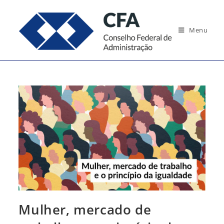
Ir
para
Menu
o
conteúdo
Mulher, mercado de