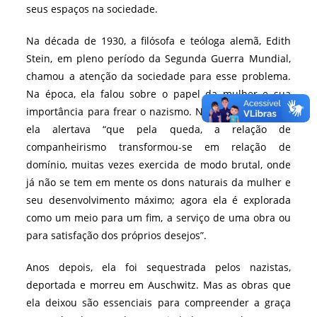
seus espaços na sociedade.
Na década de 1930, a filósofa e teóloga alemã, Edith
Stein, em pleno período da Segunda Guerra Mundial,
chamou a atenção da sociedade para esse problema.
Na época, ela falou sobre o papel da mulher e sua
importância para frear o nazismo. No livro “A Mulher”,
ela alertava “que pela queda, a relação de
companheirismo transformou-se em relação de
domínio, muitas vezes exercida de modo brutal, onde
já não se tem em mente os dons naturais da mulher e
seu desenvolvimento máximo; agora ela é explorada
como um meio para um fim, a serviço de uma obra ou
para satisfação dos próprios desejos”.
Anos depois, ela foi sequestrada pelos nazistas,
deportada e morreu em Auschwitz. Mas as obras que
ela deixou são essenciais para compreender a graça