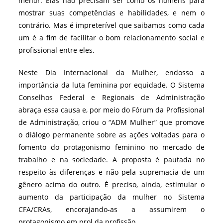
menor. Elas não precisam ser como os homens para
mostrar suas competências e habilidades, e nem o
contrário. Mas é impreterível que saibamos como cada
um é a fim de facilitar o bom relacionamento social e
profissional entre eles.
Neste Dia Internacional da Mulher, endosso a
importância da luta feminina por equidade. O Sistema
Conselhos Federal e Regionais de Administração
abraça essa causa e, por meio do Fórum da Profissional
de Administração, criou o “ADM Mulher” que promove
o diálogo permanente sobre as ações voltadas para o
fomento do protagonismo feminino no mercado de
trabalho e na sociedade. A proposta é pautada no
respeito às diferenças e não pela supremacia de um
gênero acima do outro. É preciso, ainda, estimular o
aumento da
participação da mulher no Sistema
CFA/CRAs, encorajando-as a assumirem o
protagonismo em prol da profissão.