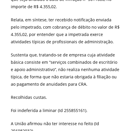
importe de R$ 4.355,02.
Relata, em síntese, ter recebido notificação enviada
pelo impetrado, com cobrança de débito no valor de R$
4.355,02, por entender que a impetrada exerce
atividades típicas de profissionais de administração.
Sustenta que, tratando-se de empresa cuja atividade
básica consiste em “serviços combinados de escritório
e apoio administrativo”, não realiza nenhuma atividade
típica, de forma que não estaria obrigada à filiação ou
ao pagamento de anuidades para CRA.
Recolhidas custas.
Foi indeferida a liminar (Id 255855161).
A União afirmou não ter interesse no feito (Id
256082032).