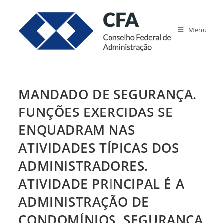
Ir
para
Menu
o
conteúdo
MANDADO DE SEGURANÇA.
FUNÇÕES EXERCIDAS SE
ENQUADRAM NAS
ATIVIDADES TÍPICAS DOS
ADMINISTRADORES.
ATIVIDADE PRINCIPAL É A
ADMINISTRAÇÃO DE
CONDOMÍNIOS. SEGURANÇA