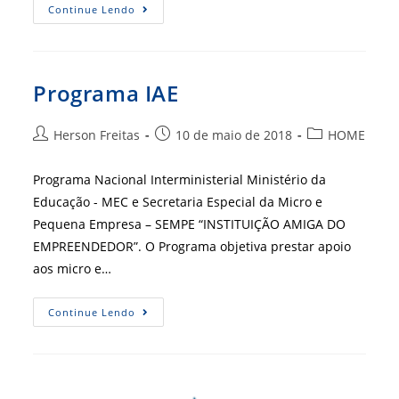
Programa
Continue Lendo
MPEs
Programa IAE
Autor
Post
Categoria
Herson Freitas
10 de maio de 2018
HOME
do
publicado:
do
post:
post:
Programa Nacional Interministerial Ministério da
Educação - MEC e Secretaria Especial da Micro e
Pequena Empresa – SEMPE “INSTITUIÇÃO AMIGA DO
EMPREENDEDOR”. O Programa objetiva prestar apoio
aos micro e…
Programa
Continue Lendo
IAE