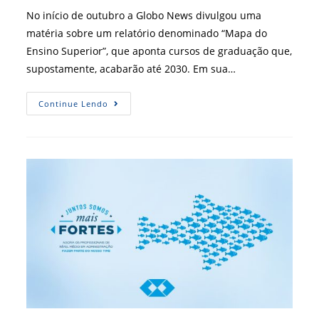
post:
No início de outubro a Globo News divulgou uma
matéria sobre um relatório denominado “Mapa do
Ensino Superior”, que aponta cursos de graduação que,
supostamente, acabarão até 2030. Em sua…
Matéria
Continue Lendo
De
Capa
Da
RBA
Rebate
GloboNews