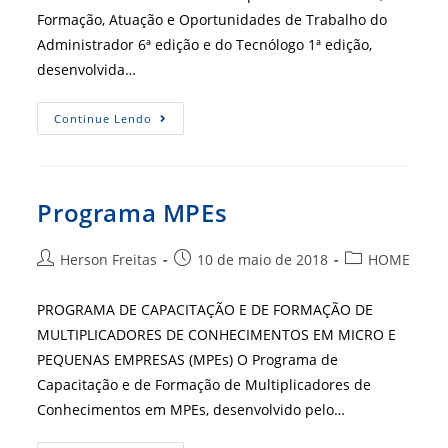
Formação, Atuação e Oportunidades de Trabalho do
Administrador 6ª edição e do Tecnólogo 1ª edição,
desenvolvida…
Pesquisa
Continue Lendo
Perfil
Adm
Programa MPEs
Autor
Post
Categoria
Herson Freitas
10 de maio de 2018
HOME
do
publicado:
do
post:
post:
PROGRAMA DE CAPACITAÇÃO E DE FORMAÇÃO DE
MULTIPLICADORES DE CONHECIMENTOS EM MICRO E
PEQUENAS EMPRESAS (MPEs) O Programa de
Capacitação e de Formação de Multiplicadores de
Conhecimentos em MPEs, desenvolvido pelo…