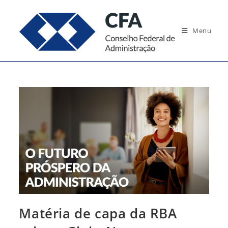
Ir
para
Menu
o
conteúdo
Matéria de capa da RBA