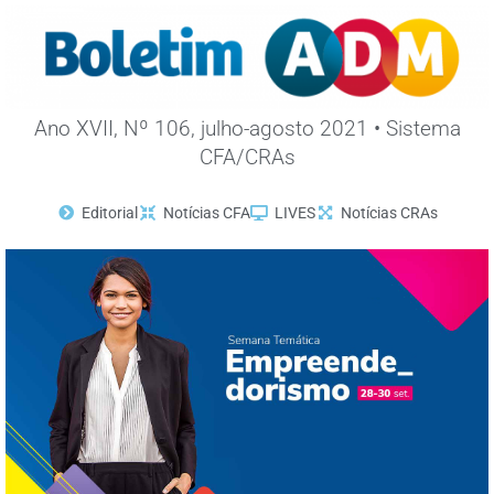
Ano XVII, Nº 106, julho-agosto 2021 • Sistema
CFA/CRAs
Editorial
Notícias CFA
LIVES
Notícias CRAs