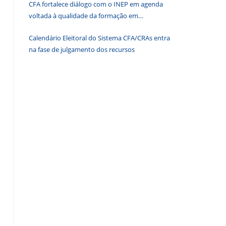
CFA fortalece diálogo com o INEP em agenda
de
voltada à qualidade da formação em
pesquisa.
Administração
Calendário Eleitoral do Sistema CFA/CRAs entra
na fase de julgamento dos recursos