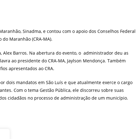
do Maranhão, Sinadma, e contou com o apoio dos Conselhos Federal
ão do Maranhão (CRA-MA).
, Alex Barros. Na abertura do evento, o administrador deu as
palavra ao presidente do CRA-MA, Jaylson Mendonça. Também
safios apresentados ao CRA.
 por dois mandatos em São Luís e que atualmente exerce o cargo
rantes. Com o tema Gestão Pública, ele discorreu sobre suas
a dos cidadãos no processo de administração de um município.