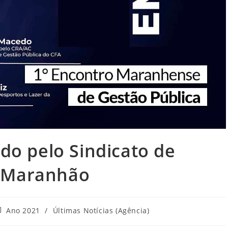
ado pelo Sindicato de
o Maranhão
tegoria
Ano 2021
/
Últimas Notícias (Agência)
o