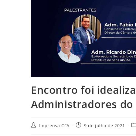
Encontro foi idealiz
Administradores d
Autor
Post
Ca
Imprensa CFA
9 de julho de 2021
do
publicado:
d