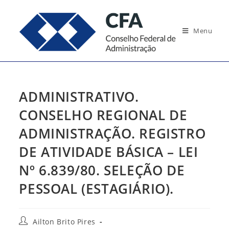
Ir
para
Menu
o
conteúdo
ADMINISTRATIVO.
CONSELHO REGIONAL DE
ADMINISTRAÇÃO. REGISTRO
DE ATIVIDADE BÁSICA – LEI
Nº 6.839/80. SELEÇÃO DE
PESSOAL (ESTAGIÁRIO).
Autor
Ailton Brito Pires