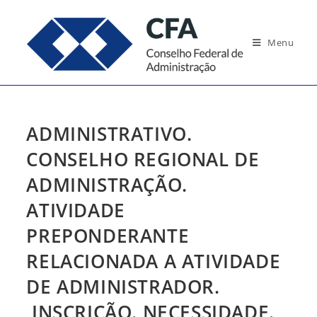
Ir
para
Menu
o
conteúdo
ADMINISTRATIVO.
CONSELHO REGIONAL DE
ADMINISTRAÇÃO.
ATIVIDADE
PREPONDERANTE
RELACIONADA A ATIVIDADE
DE ADMINISTRADOR.
INSCRIÇÃO. NECESSIDADE.