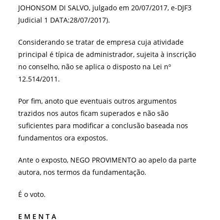
JOHONSOM DI SALVO, julgado em 20/07/2017, e-DJF3
Judicial 1 DATA:28/07/2017).
Considerando se tratar de empresa cuja atividade
principal é típica de administrador, sujeita à inscrição
no conselho, não se aplica o disposto na Lei nº
12.514/2011.
Por fim, anoto que eventuais outros argumentos
trazidos nos autos ficam superados e não são
suficientes para modificar a conclusão baseada nos
fundamentos ora expostos.
Ante o exposto, NEGO PROVIMENTO ao apelo da parte
autora, nos termos da fundamentação.
É o voto.
E M E N T A