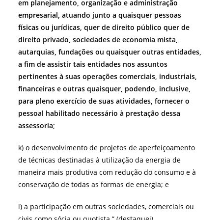
em planejamento, organização e administração
empresarial, atuando junto a quaisquer pessoas
físicas ou jurídicas, quer de direito público quer de
direito privado, sociedades de economia mista,
autarquias, fundações ou quaisquer outras entidades,
a fim de assistir tais entidades nos assuntos
pertinentes à suas operações comerciais, industriais,
financeiras e outras quaisquer, podendo, inclusive,
para pleno exercício de suas atividades, fornecer o
pessoal habilitado necessário à prestação dessa
assessoria;
k) o desenvolvimento de projetos de aperfeiçoamento
de técnicas destinadas à utilização da energia de
maneira mais produtiva com redução do consumo e à
conservação de todas as formas de energia; e
l) a participação em outras sociedades, comerciais ou
civis como sócia ou quotista.” (destaquei)