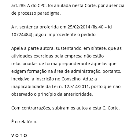
art.285-A do CPC, foi anulada nesta Corte, por ausência
de processo paradigma.
A r. sentença proferida em 25/02/2014 (fls.40 – id
10724484) julgou improcedente o pedido.
Apela a parte autora, sustentando, em síntese, que as
atividades exercidas pela empresa não estão
relacionadas de forma preponderante àquelas que
exigem formação na área de administração, portanto,
inexigível a inscrição no Conselho. Aduz a
inaplicabilidade da Lei n. 12.514/2011, posto que não
observado o princípio da anterioridade.
Com contrarrazões, subiram os autos a esta C. Corte.
É o relatório.
V O T O